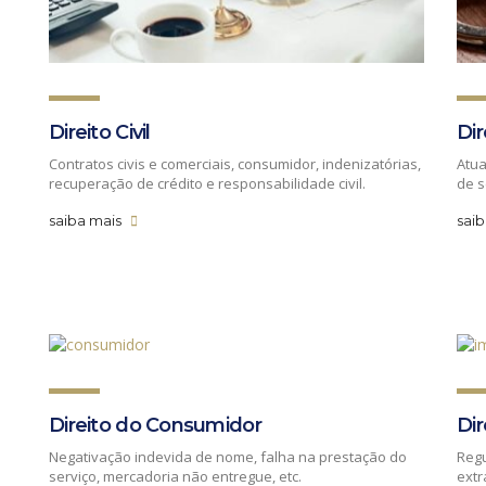
Direito Civil
Dir
Contratos civis e comerciais, consumidor, indenizatórias,
Atua
recuperação de crédito e responsabilidade civil.
de s
saiba mais
sai
Direito do Consumidor
Dir
o
Negativação indevida de nome, falha na prestação do
Regu
serviço, mercadoria não entregue, etc.
extr