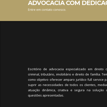
ADVOCACIA COM DEDICAÇ
Entre em contato conosco.
Escritório de advocacia especializado em direito civ
criminal, tributário, imobiliário e direito de família. T
como objetivo oferecer amparo jurídico full service 
suprir as necessidades de todos os clientes, media
atuação dinâmica, criativa e segura na solução 
questões apresentadas.