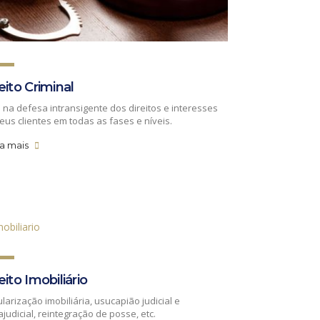
eito Criminal
 na defesa intransigente dos direitos e interesses
eus clientes em todas as fases e níveis.
ba mais
eito Imobiliário
larização imobiliária, usucapião judicial e
ajudicial, reintegração de posse, etc.