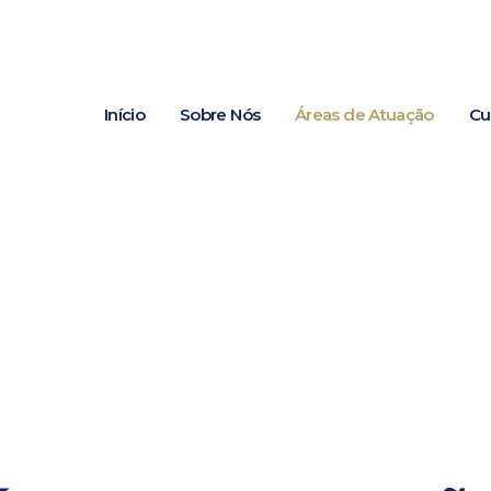
Início
Sobre Nós
Áreas de Atuação
Cu