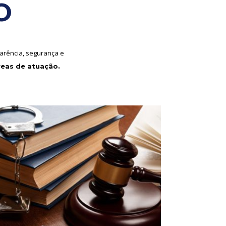
O
arência, segurança e
reas de atuação.