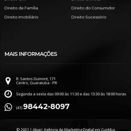
Direito de Família
Direito do Consumidor
Direito Imobiliário
Direito Sucessório
MAIS INFORMAÇÕES
R. Santos Dumont, 171
Centro, Guaratuba - PR
Segunda a sexta das 09:00 às 11:30 e das 13:30 às 18:00 horas
98442-8097
(41)
© 2021 |
Alper: Agência de Marketing Digital em Curitiba