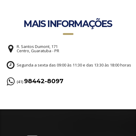
MAIS INFORMAÇÕES
R. Santos Dumont, 171
Centro, Guaratuba - PR
Segunda a sexta das 09:00 às 11:30 e das 13:30 às 18:00 horas
98442-8097
(41)